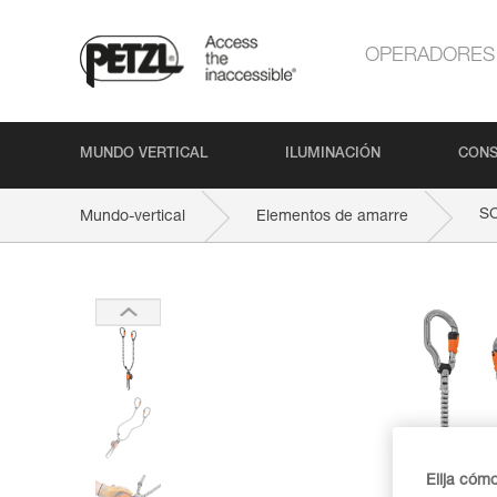
OPERADORES
MUNDO VERTICAL
ILUMINACIÓN
CONS
S
Mundo-vertical
Elementos de amarre
Elija cóm