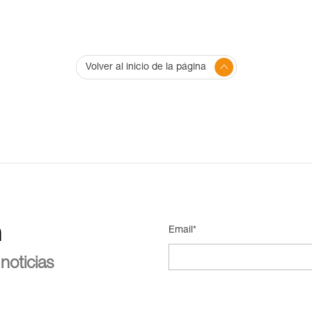
Volver al inicio de la página
n
Email*
noticias