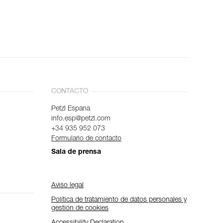
CONTACTO
Petzl Espana
info.esp@petzl.com
+34 935 952 073
Formulario de contacto
Sala de prensa
Aviso legal
Política de tratamiento de datos personales y
gestión de cookies
Accessibility Declaration