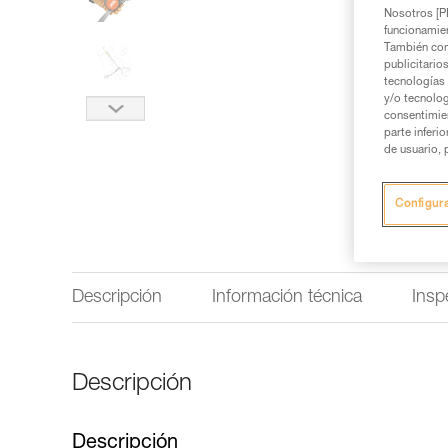
Nosotros [PE
funcionamien
También com
publicitario
tecnologías 
y/o tecnolog
consentimie
parte inferi
de usuario, 
Configur
Descripción
Información técnica
Insp
Descripción
Descripción