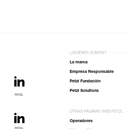
¿QUIÉNES SOMOS?
La marca
Empresa Responsable
Petzl Fundación
Petzl Solutions
OTRAS PÁGINAS WEB PETZL
Operadores