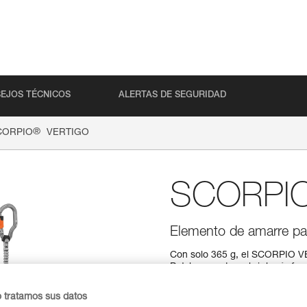
EJOS TÉCNICOS
ALERTAS DE SEGURIDAD
®
CORPIO
VERTIGO
SCORPI
Elemento de amarre pa
Con solo 365 g, el SCORPIO V
Petzl, ¡para descubrir la vía f
cintas con elásticos, progresar
manipular, sus mosquetones 
o tratamos sus datos
la mano y disponen una gran 