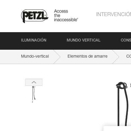
INTERVENCIÓ
ILUMINACIÓN
MUNDO VERTICAL
CONS
Mundo-vertical
Elementos de amarre
C