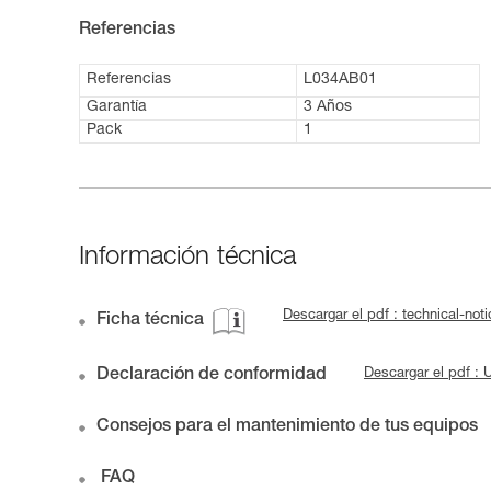
Referencias
Referencias
L034AB01
Garantía
3 Años
Pack
1
Información técnica
Descargar el pdf : technical-n
Ficha técnica
Declaración de conformidad
Descargar el pdf 
Consejos para el mantenimiento de tus equipos
FAQ