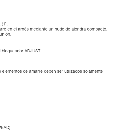
 (1).
amarre en el arnés mediante un nudo de alondra compacto,
unión.
el bloqueador ADJUST.
os elementos de amarre deben ser utilizados solamente
(PEAD)