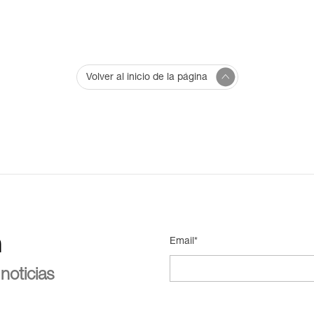
Volver al inicio de la página
n
Email*
noticias