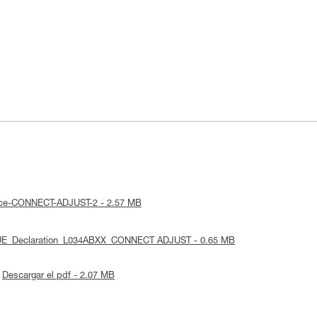
otice-CONNECT-ADJUST-2 - 2.57 MB
: UE_Declaration_L034ABXX_CONNECT ADJUST - 0.65 MB
Descargar el pdf - 2.07 MB