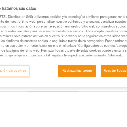
o tratamos sus datos
Buscar un punto de venta
TZL Distribution SAS) utilizamos cookies y/o tecnologías similares para garantizar el 
to de nuestro Sitio web, personalizar nuestro contenido y anuncios, y analizar nuestro 
partimos información sobre su navegación en nuestro Sitio web con nuestros socios a
s y de redes sociales para personalizar nuestros anuncios. Si los acepta, nuestras cook
similares solo estarán activas en nuestro Sitio web y no le seguirán en otros sitios we
ías similares de nuestros socios le seguirán a través de su navegación. Puede retirar s
nto en cualquier momento haciendo clic en el enlace "Configuración de cookies", prop
or de la página del Sitio web. Rechazar todas o parte de estas cookies puede afectar a 
pero bajo ninguna circunstancia tal negativa le impedirá acceder a nuestro Sitio web.
ación de cookies
Rechazarlas todas
Aceptar todas
Otros productos
ección