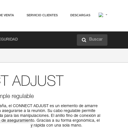
DE VENTA
SERVICIO CLIENTES
DESCARGAS
Buscar
EGURIDAD
T ADJUST
ple regulable
ntaña, el CONNECT ADJUST es un elemento de amarre
a asegurarse a la reunión. Su cabo regulable permite
a para las manipulaciones. El anillo fino de conexión al
llo de aseguramiento. Gracias a su forma ergonómica, el
regulación fácil y rápida con una sola mano.