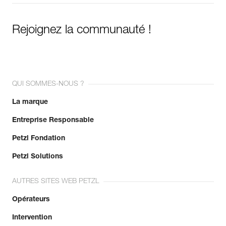
En savoir plus
Rejoignez la communauté !
QUI SOMMES-NOUS ?
La marque
Entreprise Responsable
Petzl Fondation
Petzl Solutions
AUTRES SITES WEB PETZL
Opérateurs
Intervention