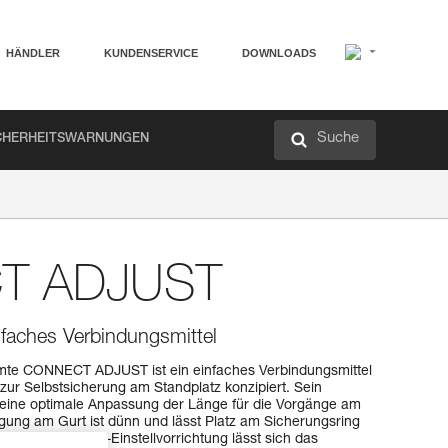
HÄNDLER
KUNDENSERVICE
DOWNLOADS
Suche
CHERHEITSWARNUNGEN
T ADJUST
nfaches Verbindungsmittel
mte CONNECT ADJUST ist ein einfaches Verbindungsmittel
t zur Selbstsicherung am Standplatz konzipiert. Sein
t eine optimale Anpassung der Länge für die Vorgänge am
igung am Gurt ist dünn und lässt Platz am Sicherungsring
orm der ADJUST-Einstellvorrichtung lässt sich das