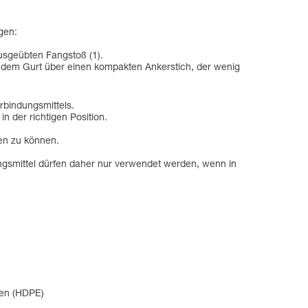
gen:
usgeübten Fangstoß (1).
t dem Gurt über einen kompakten Ankerstich, der wenig
rbindungsmittels.
n der richtigen Position.
sen zu können.
ngsmittel dürfen daher nur verwendet werden, wenn in
len (HDPE)