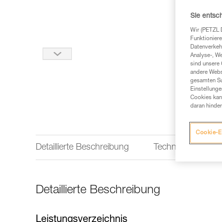
Sie entsc
Wir (PETZL 
Funktioniere
Datenverkehr
Analyse-, W
sind unsere 
andere Webs
gesamten Sur
Einstellunge
Cookies kann
daran hinder
Cookie-E
Detaillierte Beschreibung
Technische Infor
Detaillierte Beschreibung
Leistungsverzeichnis