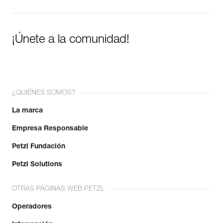
Más información
¡Únete a la comunidad!
¿QUIÉNES SOMOS?
La marca
Empresa Responsable
Petzl Fundación
Petzl Solutions
OTRAS PÁGINAS WEB PETZL
Operadores