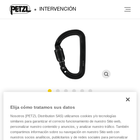
INTERVENCIÓN
Sm'D
Elija cómo tratamos sus datos
Nosotros [PETZL Distribution SAS) utilizamos cookies y/o tecnologías
similares para garantizar el correcto funcionamiento de nuestro Sitio web,
Mosquetón asimétrico ultraligero
personalizar nuestro contenido y anuncios, y analizar nuestro tráfico. También
compartimos información sobre su navegación en nuestro Sitio web con
Mosquetón compacto asimétrico, de aluminio, el Sm'D está
nuestros socios analíticos, publicitarios y de redes sociales para personalizar