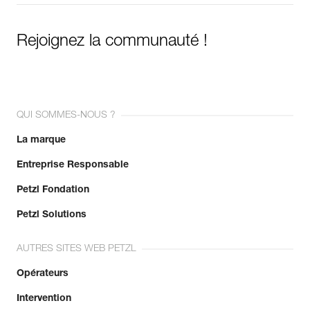
En savoir plus
Rejoignez la communauté !
QUI SOMMES-NOUS ?
La marque
Entreprise Responsable
Petzl Fondation
Petzl Solutions
AUTRES SITES WEB PETZL
Opérateurs
Intervention