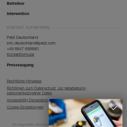
Betreiber
Intervention
KONTAKT AUFNEHMEN
Petzl Deutschland
info.deutschland@petzl.com
+49 8847 698880
Kontaktformular
Pressezugang
Rechtliche Hinweise
Richtlinien zum Datenschutz, zur Verarbeitung
personenbezogener Daten
Accessibility Declaration
Cookie-Einstellungen
Entdecken Sie
ePPEcentre
Die dargestellten Aktivitäten sind mit Risiken und Gefahren verbunden. Jeder