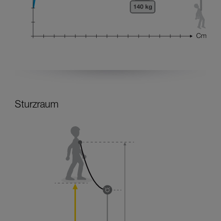
Sturzraum