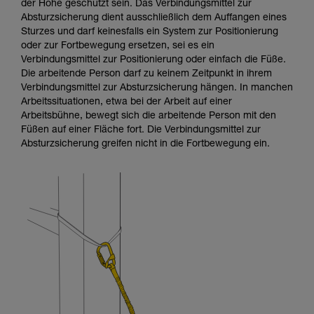
der Höhe geschützt sein. Das Verbindungsmittel zur
verstehen zu können, müssen Sie zuerst die in
Absturzsicherung dient ausschließlich dem Auffangen eines
der Gebrauchsanweisung enthaltenen
Sturzes und darf keinesfalls ein System zur Positionierung
Informationen richtig verstanden haben.
oder zur Fortbewegung ersetzen, sei es ein
Die Beherrschung dieser Techniken setzt eine
Verbindungsmittel zur Positionierung oder einfach die Füße.
entsprechende Ausbildung und ein spezielles
Die arbeitende Person darf zu keinem Zeitpunkt in ihrem
Training voraus. Prüfen Sie zusammen mit
Verbindungsmittel zur Absturzsicherung hängen. In manchen
einem Profi, ob Sie in der Lage sind, den
Arbeitssituationen, etwa bei der Arbeit auf einer
Vorgang alleine sicher zu wiederholen, bevor
Arbeitsbühne, bewegt sich die arbeitende Person mit den
Sie ihn eigenständig durchführen.
Füßen auf einer Fläche fort. Die Verbindungsmittel zur
Wir geben Beispiele für die mit Ihrer Aktivität
Absturzsicherung greifen nicht in die Fortbewegung ein.
verbundenen Techniken. Möglicherweise gibt es
noch andere Techniken, die hier nicht
beschrieben werden.