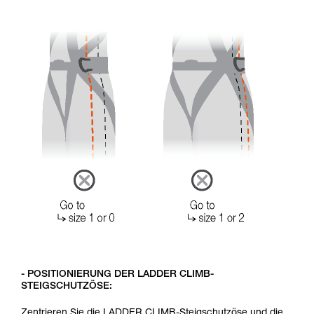
- POSITIONIERUNG DER LADDER CLIMB-
STEIGSCHUTZÖSE:
Zentrieren Sie die LADDER CLIMB-Steigschutzöse und die