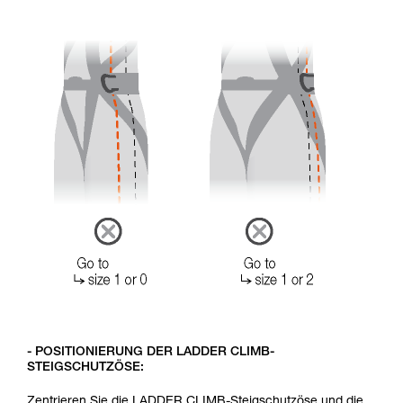
- POSITIONIERUNG DER LADDER CLIMB-
STEIGSCHUTZÖSE:
Zentrieren Sie die LADDER CLIMB-Steigschutzöse und die