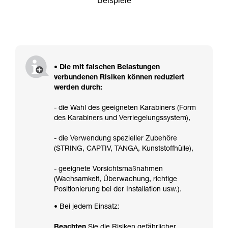
Beispiele
• Die mit falschen Belastungen
verbundenen Risiken können reduziert
werden durch:
- die Wahl des geeigneten Karabiners (Form
des Karabiners und Verriegelungssystem),
- die Verwendung spezieller Zubehöre
(STRING, CAPTIV, TANGA, Kunststoffhülle),
- geeignete Vorsichtsmaßnahmen
(Wachsamkeit, Überwachung, richtige
Positionierung bei der Installation usw.).
• Bei jedem Einsatz:
Beachten
Sie die Risiken gefährlicher