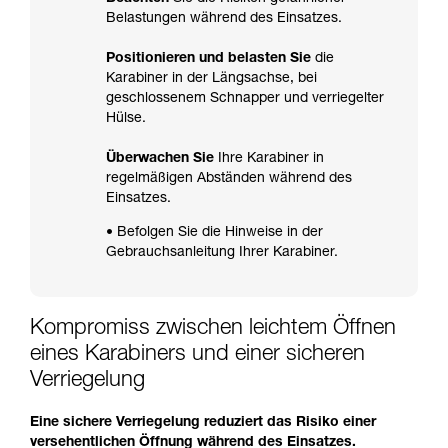
Belastungen während des Einsatzes.
Positionieren und belasten Sie
die
Karabiner in der Längsachse, bei
geschlossenem Schnapper und verriegelter
Hülse.
Überwachen Sie
Ihre Karabiner in
regelmäßigen Abständen während des
Einsatzes.
• Befolgen Sie die Hinweise in der
Gebrauchsanleitung Ihrer Karabiner.
Kompromiss zwischen leichtem Öffnen
eines Karabiners und einer sicheren
Verriegelung
Eine sichere Verriegelung reduziert das Risiko einer
versehentlichen Öffnung während des Einsatzes.