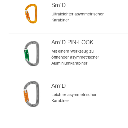
Sm'D
Ultraleichter asymmetrischer
Karabiner
Am’D PIN-LOCK
Mit einem Werkzeug zu
öffnender asymmetrischer
Aluminiumkarabiner
Am’D
Leichter asymmetrischer
Karabiner