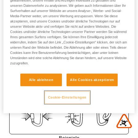
gewährleisten, unsere Inhalte und Anzeigen individuell zu gestalten und
unseren Datenverkehr zu analysieren. Wir geben auch Informationen über Ihr
Surfverhalten auf unserer Website an unsere Analyse-, Werbe- und Social-
Media-Partner weiter, um unsere Werbung anzupassen. Wenn Sie diese
akzeptieren, sind unsere Cookies und/oder ähnliche Technologien nur auf
unserer Website aktiv und verfolgen Sie nicht auf andere Websites. Die
Cookies und/oder ähnliche Technologien unserer Partner werden Sie während
Ihres gesamten Surfens verfolgen. Sie können Ihre Einwilligung jederzeit
widerrufen, indem Sie auf den Link „Cookie-Einstellungen“ klicken, der sich am
unteren Rand der Website befindet. Die Ablehnung aller oder eines Teils dieser
Cookies kann Ihre Benutzererfahrung beeinträchtigen, aber unter keinen
Umständen wird eine solche Ablehnung Sie daran hindern, auf unsere Website
zuzugreifen.
Alle ablehnen
Alle Cookies akzeptieren
Cookie-Einstellungen