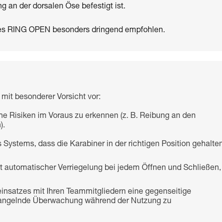
g an der dorsalen Öse befestigt ist.
des RING OPEN besonders dringend empfohlen.
mit besonderer Vorsicht vor:
che Risiken im Voraus zu erkennen (z. B. Reibung an den
).
 Systems, dass die Karabiner in der richtigen Position gehalte
it automatischer Verriegelung bei jedem Öffnen und Schließen,
insatzes mit Ihren Teammitgliedern eine gegenseitige
 mangelnde Überwachung während der Nutzung zu