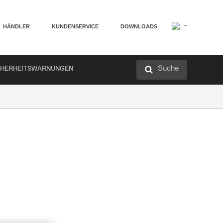
HÄNDLER
KUNDENSERVICE
DOWNLOADS
Suche
CHERHEITSWARNUNGEN