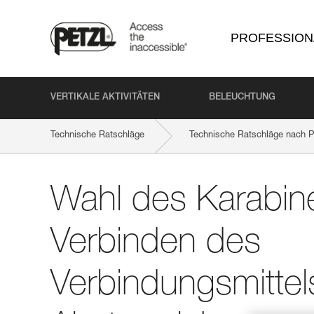
PROFESSION
VERTIKALE AKTIVITÄTEN
BELEUCHTUNG
Technische Ratschläge
Technische Ratschläge nach P
Wahl des Karabiners zum Verbinden des Verbindungsmittels 
Wahl des Karabin
Verbinden des
Verbindungsmittel