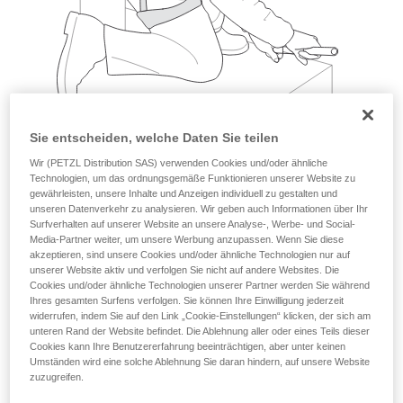
Sie entscheiden, welche Daten Sie teilen
Wir (PETZL Distribution SAS) verwenden Cookies und/oder ähnliche
Technologien, um das ordnungsgemäße Funktionieren unserer Website zu
gewährleisten, unsere Inhalte und Anzeigen individuell zu gestalten und
unseren Datenverkehr zu analysieren. Wir geben auch Informationen über Ihr
Beispiele:
Surfverhalten auf unserer Website an unsere Analyse-, Werbe- und Social-
Media-Partner weiter, um unsere Werbung anzupassen. Wenn Sie diese
akzeptieren, sind unsere Cookies und/oder ähnliche Technologien nur auf
unserer Website aktiv und verfolgen Sie nicht auf andere Websites. Die
Cookies und/oder ähnliche Technologien unserer Partner werden Sie während
Ihres gesamten Surfens verfolgen. Sie können Ihre Einwilligung jederzeit
widerrufen, indem Sie auf den Link „Cookie-Einstellungen“ klicken, der sich am
unteren Rand der Website befindet. Die Ablehnung aller oder eines Teils dieser
Cookies kann Ihre Benutzererfahrung beeinträchtigen, aber unter keinen
Umständen wird eine solche Ablehnung Sie daran hindern, auf unsere Website
zuzugreifen.