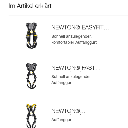
Im Artikel erklärt
NEWTON® EASYFIT
internationale
Schnell anzulegender,
Ausführung
komfortabler Auffanggurt
NEWTON® FAST
internationale
Schnell anzulegender
Ausführung
Auffanggurt
NEWTON®
internationale
Auffanggurt
Ausführung