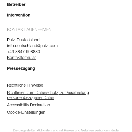
Betreiber
Intervention
KONTAKT AUFNEHMEN
Petzl Deutschland
info.deutschland@petzl.com
+49 8847 698880
Kontaktformular
Pressezugang
Rechtliche Hinweise
Richtlinien zum Datenschutz, zur Verarbeitung
personenbezogener Daten
Accessibility Declaration
Cookie-Einstellungen
Entdecken Sie
ePPEcentre
Die dargestellten Aktivitäten sind mit Risiken und Gefahren verbunden. Jeder