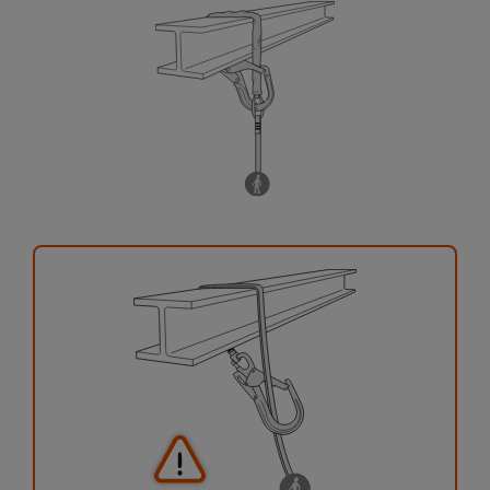
Sie ihn eigenständig durchführen.
Wir geben Beispiele für die mit Ihrer Aktivität
verbundenen Techniken. Möglicherweise gibt es
noch andere Techniken, die hier nicht
beschrieben werden.