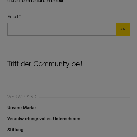
und auf dem Laufenden bleiben
Email *
Tritt der Community bei!
WER WIR SIND
Unsere Marke
Verantwortungsvolles Unternehmen
Stiftung