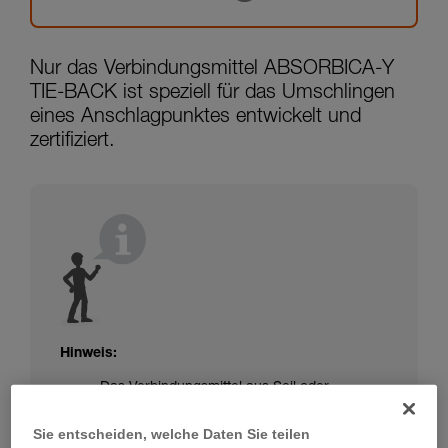
Nur das Verbindungsmittel ABSORBICA-Y
TIE-BACK ist speziell für das Umschlingen
eines Anschlagpunktes entwickelt und
zertifiziert.
Hinweis:
Das Verbindungsmittel aus Seil oder
Gurtband Ihres ABSORBICA-I oder -Y ist
nicht geschützt. Achten Sie darauf, dass das
Sie entscheiden, welche Daten Sie teilen