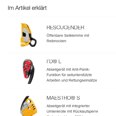
Im Artikel erklärt
RESCUCENDER
Öffenbare Seilklemme mit
Reibnocken
I’D® L
Abseilgerät mit Anti-Panik-
Funktion für seilunterstützte
Arbeiten und Rettungseinsätze
MAESTRO® S
Abseilgerät mit integrierter
Umlenkrolle mit Rücklaufsperre