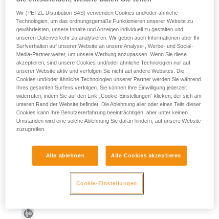
Wir (PETZL Distribution SAS) verwenden Cookies und/oder ähnliche
Technologien, um das ordnungsgemäße Funktionieren unserer Website zu
gewährleisten, unsere Inhalte und Anzeigen individuell zu gestalten und
unseren Datenverkehr zu analysieren. Wir geben auch Informationen über Ihr
Surfverhalten auf unserer Website an unsere Analyse-, Werbe- und Social-
Media-Partner weiter, um unsere Werbung anzupassen. Wenn Sie diese
akzeptieren, sind unsere Cookies und/oder ähnliche Technologien nur auf
unserer Website aktiv und verfolgen Sie nicht auf andere Websites. Die
Cookies und/oder ähnliche Technologien unserer Partner werden Sie während
Ihres gesamten Surfens verfolgen. Sie können Ihre Einwilligung jederzeit
widerrufen, indem Sie auf den Link „Cookie-Einstellungen“ klicken, der sich am
unteren Rand der Website befindet. Die Ablehnung aller oder eines Teils dieser
Cookies kann Ihre Benutzererfahrung beeinträchtigen, aber unter keinen
Umständen wird eine solche Ablehnung Sie daran hindern, auf unsere Website
zuzugreifen.
Alle ablehnen
Alle Cookies akzeptieren
Cookie-Einstellungen