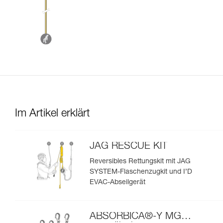
Im Artikel erklärt
JAG RESCUE KIT
Reversibles Rettungskit mit JAG
SYSTEM-Flaschenzugkit und I’D
EVAC-Abseilgerät
ABSORBICA®-Y MGO