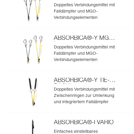
europäische
Doppeltes Verbindungsmittel mit
Ausführung
Falldämpfer und MGO-
Verbindungselementen
ABSORBICA®-Y MGO
internationale
Doppeltes Verbindungsmittel mit
Ausführung
Falldämpfer und MGO-
Verbindungselementen
ABSORBICA®-Y TIE-
BACK
Doppeltes Verbindungsmittel mit
Zwischenringen zur Umlenkung
und integriertem Falldämpfer
ABSORBICA®-I VARIO
Einfaches einstellbares