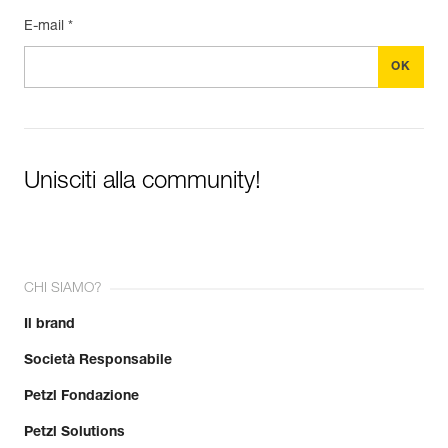
E-mail *
Unisciti alla community!
CHI SIAMO?
Il brand
Società Responsabile
Petzl Fondazione
Petzl Solutions