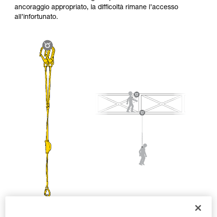
sicurezza, prima di riprodurla autonomamente.
ancoraggio appropriato, la difficoltà rimane l’accesso
Forniamo esempi di tecniche relative alla vostra
all’infortunato.
attività. Ne possono esistere altre che non
vengono qui descritte.