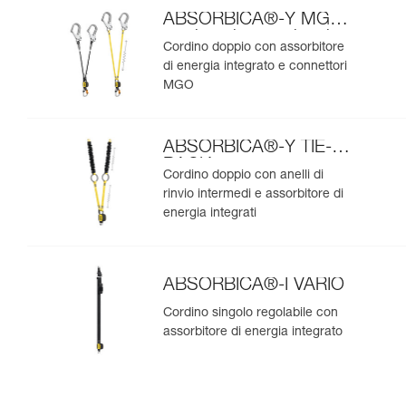
ABSORBICA®-Y MGO
versione internazionale
Cordino doppio con assorbitore
di energia integrato e connettori
MGO
ABSORBICA®-Y TIE-
BACK
Cordino doppio con anelli di
rinvio intermedi e assorbitore di
energia integrati
ABSORBICA®-I VARIO
Cordino singolo regolabile con
assorbitore di energia integrato