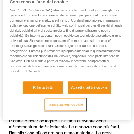
Consenso all'uso dei cookie
Noi (PETZL Distribution SAS) utilizziamo cookie e/o tecnologie analoghe per
garantire il corretto funzionamento del Sito web, per personalizzare i nostri
contenuti e annunci e analizzare il traffico. Condividiamo, inoltre, informazioni
sulla navigazione dell’utente sul Sito web con i nostri partner di servizi di analisi
dei dati, pubblicitari e di social media al fine di personalizzare le nostre
pubblicità. Se l’utente accetta, i nostri cookie e/o tecnologie analoghe saranno
attivi solo sul Sito web e non seguiranno l’utente su altri siti. I cookie e/o
tecnologie analoghe dei nostri partner seguiranno l’utente durante la
navigazione. L’utente può revocare il proprio consenso in qualsiasi momento
facendo clic sul link “Impostazioni cookie”, disponibile nella parte inferiore del
Sito web. Il rifiuto di tutti o parte di tali cookie potrebbe compromettere
l’esperienza dell’utente, ma in nessun caso tale rifiuto impedirà all’utente di
accedere al Sito web.
Rifiuta tutti
Accetta tutti i cookie
Se è possibile l’accesso per collegarsi
all’imbracatura dell’infortunato
Impostazioni cookie
L’ideale è poter collegare il sistema di evacuazione
all’imbracatura dell’infortunato. Le manovre sono più facili,
l’installazione più chiara con meno materiale. La presa