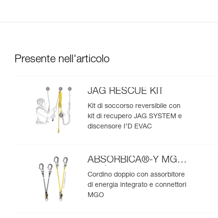
Presente nell'articolo
JAG RESCUE KIT
Kit di soccorso reversibile con
kit di recupero JAG SYSTEM e
discensore I’D EVAC
ABSORBICA®-Y MGO
versione europea
Cordino doppio con assorbitore
di energia integrato e connettori
MGO