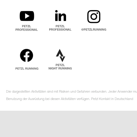
Die dargestellten Aktivitäten sind mit Risiken und Gefahren verbunden. Jeder Anwender m
Benutzung der Ausrüstung bei diesen Aktivitäten verfügen. Petzl Kontakt in Deutschland