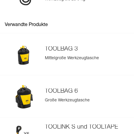
Fügen Sie ein Petzl-Produkt durch das Einscannen seiner
Datamatrix hinzu: Alle Produktinformationen werden
automatisch hochgeladen.
Verwandte Produkte
Importieren und exportieren Sie problemlos die Daten
Ihrer vorhandenen PSA-Bestände.
Sehen Sie sich die Geschichte eines Produkts ab dem
TOOLBAG 3
Herstellungsdatum an.
Mittelgroße Werkzeugtasche
Mehr erfahren
TOOLBAG 6
Große Werkzeugtasche
TOOLINK S und TOOLTAPE