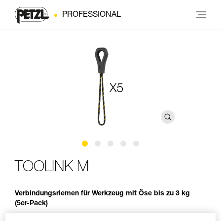
PROFESSIONAL
TOOLINK M
Verbindungsriemen für Werkzeug mit Öse bis zu 3 kg
(5er-Pack)