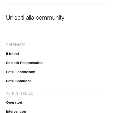
Unisciti alla community!
CHI SIAMO?
Il brand
Società Responsabile
Petzl Fondazione
Petzl Solutions
ALTRI SITI PETZL
Operatori
Intervention