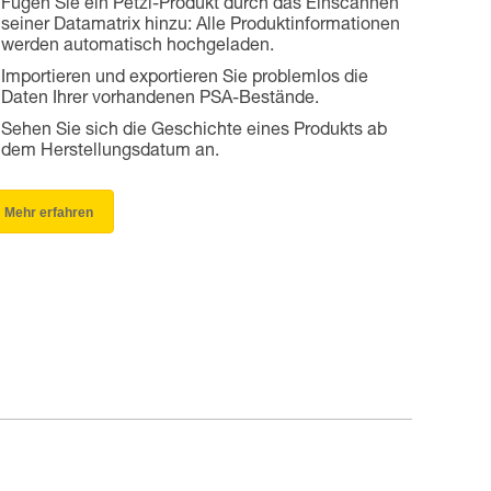
Fügen Sie ein Petzl-Produkt durch das Einscannen
seiner Datamatrix hinzu: Alle Produktinformationen
werden automatisch hochgeladen.
Importieren und exportieren Sie problemlos die
Daten Ihrer vorhandenen PSA-Bestände.
Sehen Sie sich die Geschichte eines Produkts ab
dem Herstellungsdatum an.
Mehr erfahren