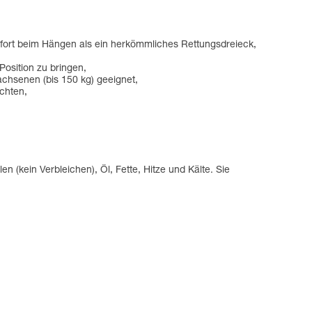
mfort beim Hängen als ein herkömmliches Rettungsdreieck,
Position zu bringen,
chsenen (bis 150 kg) geeignet,
chten,
(kein Verbleichen), Öl, Fette, Hitze und Kälte. Sie