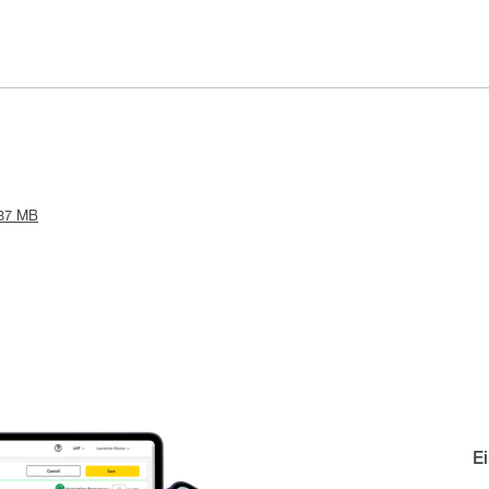
.37 MB
E