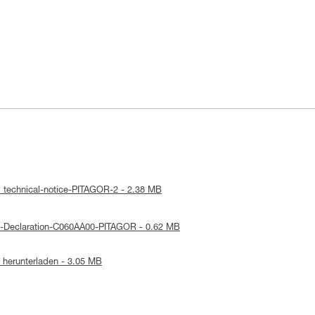
: technical-notice-PITAGOR-2 - 2.38 MB
E-Declaration-C060AA00-PITAGOR - 0.62 MB
herunterladen - 3.05 MB