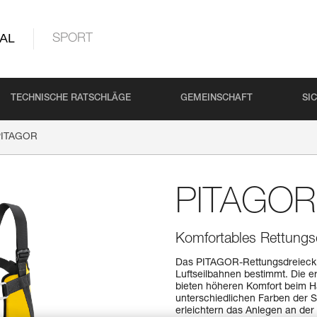
AL
SPORT
TECHNISCHE RATSCHLÄGE
GEMEINSCHAFT
SI
PITAGOR
PITAGOR
Komfortables Rettungsd
Das PITAGOR-Rettungsdreieck i
Luftseilbahnen bestimmt. Die e
bieten höheren Komfort beim H
unterschiedlichen Farben der 
erleichtern das Anlegen an der 