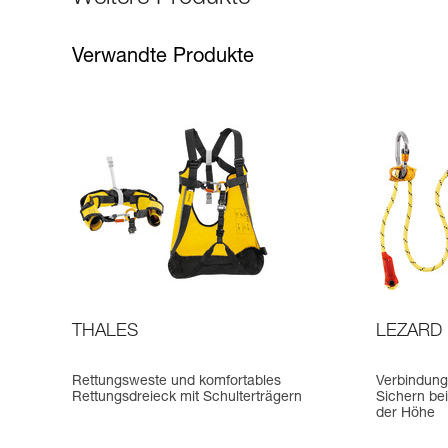
Verwandte Produkte
THALES
LEZARD
Rettungsweste und komfortables
Verbindungs
Rettungsdreieck mit Schulterträgern
Sichern be
der Höhe