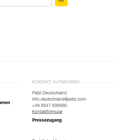
OK
KONTAKT AUFNEHMEN
Petzl Deutschland
info.deutschland@petzl.com
ehmen
+49 8847 698880
Kontaktformular
Pressezugang