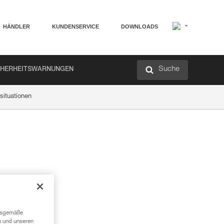
HÄNDLER
KUNDENSERVICE
DOWNLOADS
Suche
CHERHEITSWARNUNGEN
situationen
ngsgemäße
n und unseren