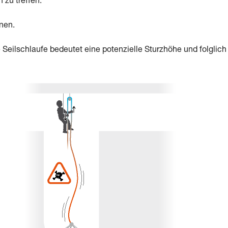
zu treffen:
nen.
te Seilschlaufe bedeutet eine potenzielle Sturzhöhe und folglich