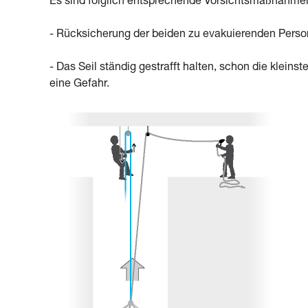
Es sind folglich entsprechende Vorsichtsmaßnahmen 
- Rücksicherung der beiden zu evakuierenden Perso
- Das Seil ständig gestrafft halten, schon die kleins
eine Gefahr.