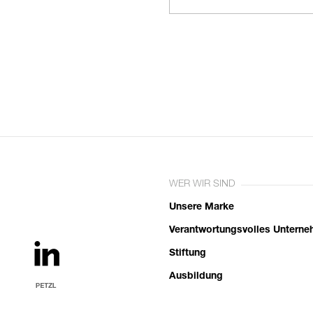
WER WIR SIND
Unsere Marke
Verantwortungsvolles Untern
Stiftung
Ausbildung