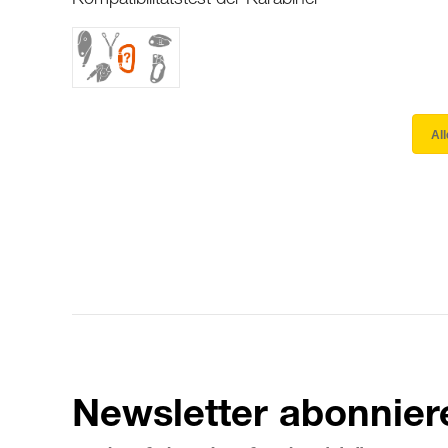
Kompatibilitätstest der Karabiner
Al
Newsletter abonnier