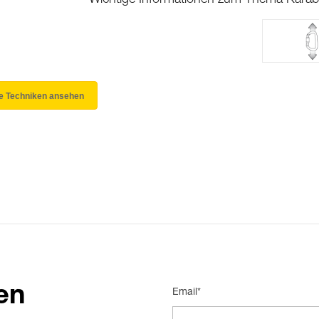
Wichtige Informationen zum Thema Karab
le Techniken ansehen
en
Email*