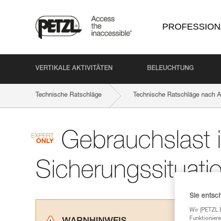
PROFESSION
VERTIKALE AKTIVITÄTEN
BELEUCHTUNG
Technische Ratschläge
Technische Ratschläge nach Ak
Gebrauchslast 
Sicherungssituati
Sie entsc
Wir (PETZL 
Funktioniere