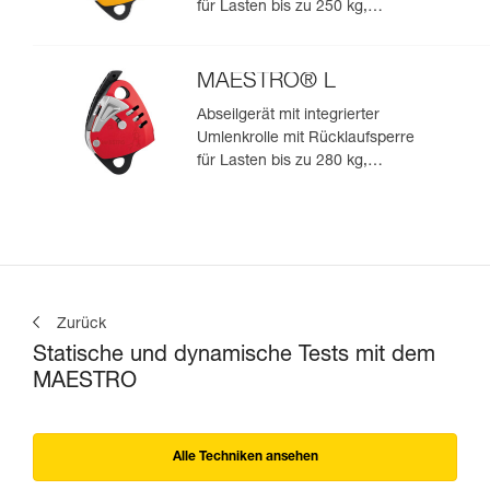
für Lasten bis zu 250 kg,
geeignet für Seile von 10,5 bis
11,5 mm
MAESTRO® L
Abseilgerät mit integrierter
Umlenkrolle mit Rücklaufsperre
für Lasten bis zu 280 kg,
geeignet für Seile von 12,5 bis
13 mm
Zurück
Statische und dynamische Tests mit dem
MAESTRO
Alle Techniken ansehen