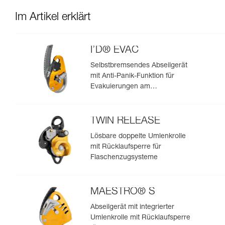
Im Artikel erklärt
I’D® EVAC
Selbstbremsendes Abseilgerät
mit Anti-Panik-Funktion für
Evakuierungen am
Anschlagpunkt
TWIN RELEASE
Lösbare doppelte Umlenkrolle
mit Rücklaufsperre für
Flaschenzugsysteme
MAESTRO® S
Abseilgerät mit integrierter
Umlenkrolle mit Rücklaufsperre