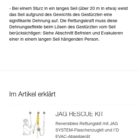
- Bei einem Sturz in ein langes Seil (über 20 m in etwa) weist
das Seil aufgrund des Gewichts des Gestürzten eine
signifikante Dehnung auf. Die Rettungskraft muss diese
Dehnungseffekte beim Lösen des Gestürzten vom Seil
berücksichtigen: Siehe Abschnitt Befreien und Evakuieren
einer in einem langen Seil hängenden Person.
Im Artikel erklärt
JAG RESCUE KIT
Reversibles Rettungskit mit JAG
SYSTEM-Flaschenzugkit und I’D
EVAC-Abseilgerät