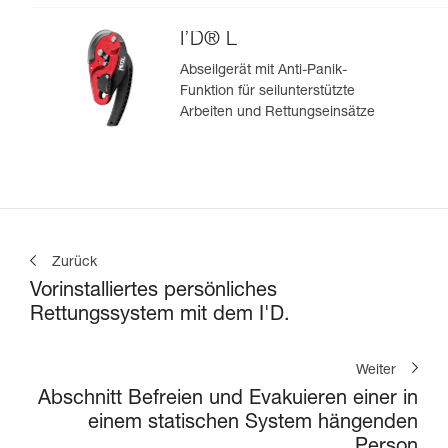
I’D® L
Abseilgerät mit Anti-Panik-
Funktion für seilunterstützte
Arbeiten und Rettungseinsätze
Zurück
Vorinstalliertes persönliches
Rettungssystem mit dem I'D.
Weiter
Abschnitt Befreien und Evakuieren einer in
einem statischen System hängenden
Person