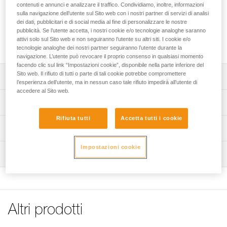
Soccorso Speleologico Francese. Permette di trasportare un
contenuti e annunci e analizzare il traffico. Condividiamo, inoltre, informazioni
ferito in posizione orizzontale, verticale o inclinata. Di facile
sulla navigazione dell’utente sul Sito web con i nostri partner di servizi di analisi
dei dati, pubblicitari e di social media al fine di personalizzare le nostre
di utilizzo, semplifica il posizionamento del ferito. È adatta al
pubblicità. Se l’utente accetta, i nostri cookie e/o tecnologie analoghe saranno
soccorso tecnico su corda, in particolare quello effettuato in
attivi solo sul Sito web e non seguiranno l’utente su altri siti. I cookie e/o
ambiente confinato.
tecnologie analoghe dei nostri partner seguiranno l’utente durante la
navigazione. L’utente può revocare il proprio consenso in qualsiasi momento
facendo clic sul link “Impostazioni cookie”, disponibile nella parte inferiore del
Sito web. Il rifiuto di tutti o parte di tali cookie potrebbe compromettere
Descrizione
l’esperienza dell’utente, ma in nessun caso tale rifiuto impedirà all’utente di
accedere al Sito web.
Consente di trasportare un ferito in posizione orizzontale,
Specifiche tecniche
verticale, o inclinata per adattarsi ai terreni accidentati e
angusti.
Rifiuta tutti
Accetta tutti i cookie
Materiali: TPU, poliammide, polietilene, alluminio
Informazioni tecniche
Di facile utilizzo:
Peso: 13100 g
- imbracatura di posizionamento completa integrata alla
Libretto d'uso
Impostazioni cookie
Carico massimo autorizzato: 150 kg
barella per assicurare il ferito,
Ispezione
Scarica il pdf technical-notice-NEST-STEF-2
- codice colori che consente di semplificare l’installazione,
Certificazione(i): CE
Dichiarazione di conformità
Procedura di verifica del DPI
- punti di attacco laterali preorientati per facilitare la
Scarica il pdf UE-Declaration-S061AA00-S059AA00-
Scarica il pdf verif-EPI-NEST_STEF-procedure_IT
chiusura delle fibbie,
Dettagli codice
NEST-STEF
- regolazione semplice e rapida, grazie alle fibbie
Verifica del prodotto
Codice : S061AA00
automatiche FAST LT PLUS. Il sistema di sbloccaggio
FAQ
Altri prodotti
Scarica il pdf verif-EPI-NEST_STEF-suivi-IT
Garanzia : 3 anni
della fibbia riduce il rischio di apertura involontaria,
FAQ
Confezione : 1
- fettucce flessibili e di facile utilizzo, anche con i guanti,