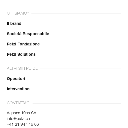
CHI SIAMO?
Il brand
Società Responsabile
Petzl Fondazione
Petzl Solutions
ALTRI SITI PETZL
Operatori
Intervention
CONTATTACI
Agence 10ch SA
info@petzl.ch
+41 21 947 46 66