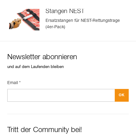
- Transporttasche zum Schutz der Trage.
- Set mit vier Längsstangen (Referenz S61904), als
Stangen NEST
Ersatzteile verfügbar.
Ersatzstangen für NEST-Rettungstrage
(4er-Pack)
Newsletter abonnieren
und auf dem Laufenden bleiben
Email *
Tritt der Community bei!