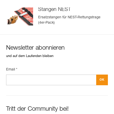
- Transporttasche zum Schutz der Trage.
- Set mit vier Längsstangen (Referenz S61904), als
Stangen NEST
Ersatzteile verfügbar.
Ersatzstangen für NEST-Rettungstrage
(4er-Pack)
Newsletter abonnieren
und auf dem Laufenden bleiben
Email *
Tritt der Community bei!