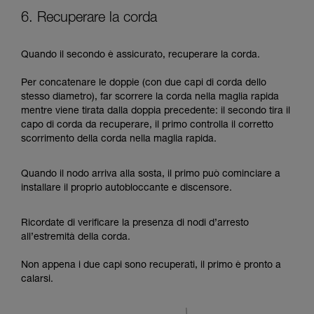
6. Recuperare la corda
Quando il secondo è assicurato, recuperare la corda.
Per concatenare le doppie (con due capi di corda dello
stesso diametro), far scorrere la corda nella maglia rapida
mentre viene tirata dalla doppia precedente: il secondo tira il
capo di corda da recuperare, il primo controlla il corretto
scorrimento della corda nella maglia rapida.
Quando il nodo arriva alla sosta, il primo può cominciare a
installare il proprio autobloccante e discensore.
Ricordate di verificare la presenza di nodi d’arresto
all’estremità della corda.
Non appena i due capi sono recuperati, il primo è pronto a
calarsi.