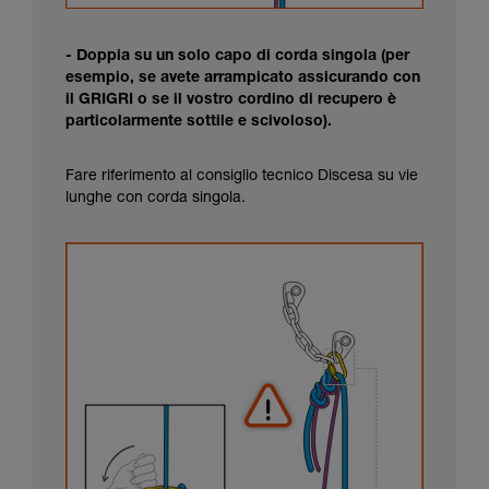
- Doppia su un solo capo di corda singola (per
esempio, se avete arrampicato assicurando con
il GRIGRI o se il vostro cordino di recupero è
particolarmente sottile e scivoloso).
Fare riferimento al consiglio tecnico Discesa su vie
lunghe con corda singola.