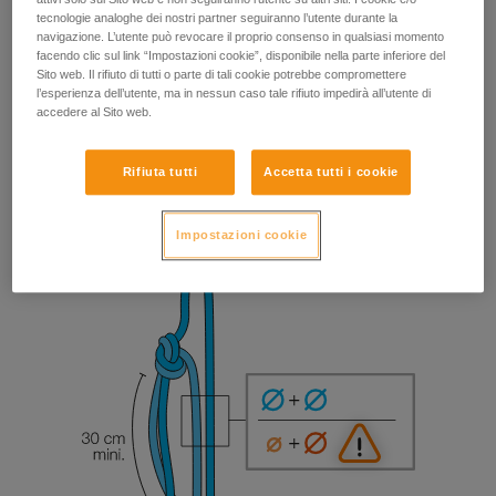
tecnologie analoghe dei nostri partner seguiranno l’utente durante la
navigazione. L’utente può revocare il proprio consenso in qualsiasi momento
facendo clic sul link “Impostazioni cookie”, disponibile nella parte inferiore del
Sito web. Il rifiuto di tutti o parte di tali cookie potrebbe compromettere
l’esperienza dell’utente, ma in nessun caso tale rifiuto impedirà all’utente di
accedere al Sito web.
Rifiuta tutti
Accetta tutti i cookie
Impostazioni cookie