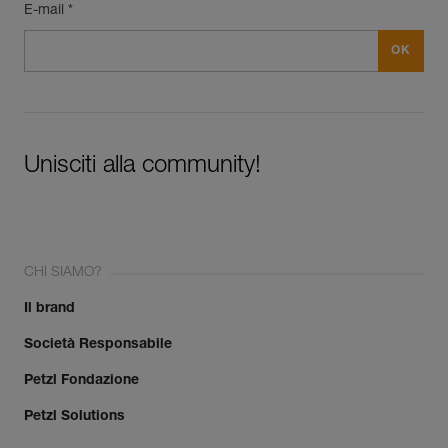
E-mail *
Unisciti alla community!
CHI SIAMO?
Il brand
Società Responsabile
Petzl Fondazione
Petzl Solutions