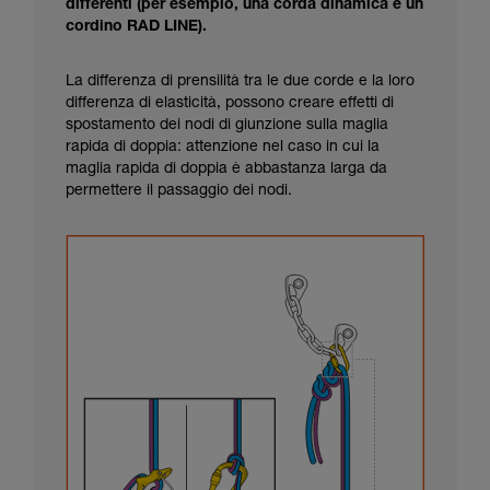
differenti (per esempio, una corda dinamica e un
cordino RAD LINE).
La differenza di prensilità tra le due corde e la loro
differenza di elasticità, possono creare effetti di
spostamento dei nodi di giunzione sulla maglia
rapida di doppia: attenzione nel caso in cui la
maglia rapida di doppia è abbastanza larga da
permettere il passaggio dei nodi.