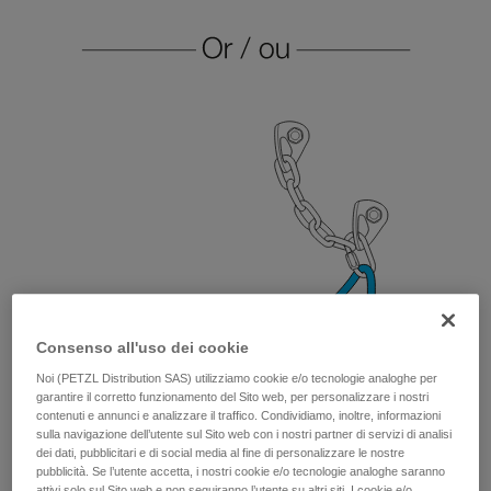
Consenso all'uso dei cookie
Noi (PETZL Distribution SAS) utilizziamo cookie e/o tecnologie analoghe per
garantire il corretto funzionamento del Sito web, per personalizzare i nostri
contenuti e annunci e analizzare il traffico. Condividiamo, inoltre, informazioni
sulla navigazione dell’utente sul Sito web con i nostri partner di servizi di analisi
dei dati, pubblicitari e di social media al fine di personalizzare le nostre
pubblicità. Se l’utente accetta, i nostri cookie e/o tecnologie analoghe saranno
attivi solo sul Sito web e non seguiranno l’utente su altri siti. I cookie e/o