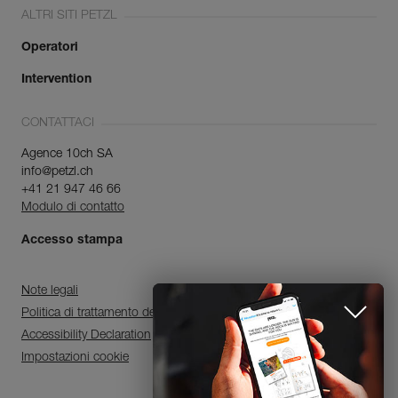
ALTRI SITI PETZL
Operatori
Intervention
CONTATTACI
Agence 10ch SA
info@petzl.ch
+41 21 947 46 66
Modulo di contatto
Accesso stampa
Note legali
Politica di trattamento dei dati personali e di gestione dei cookie
Accessibility Declaration
Impostazioni cookie