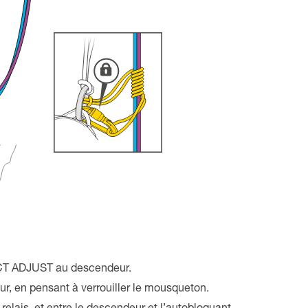
ECT ADJUST au descendeur.
r, en pensant à verrouiller le mousqueton.