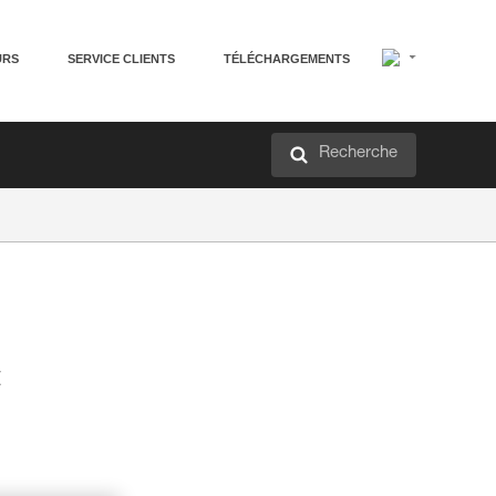
URS
SERVICE CLIENTS
TÉLÉCHARGEMENTS
Recherche
t