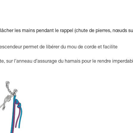
it lâcher les mains pendant le rappel (chute de pierres, nœuds su
 descendeur permet de libérer du mou de corde et facilite
te, sur l’anneau d’assurage du harnais pour le rendre imperdab