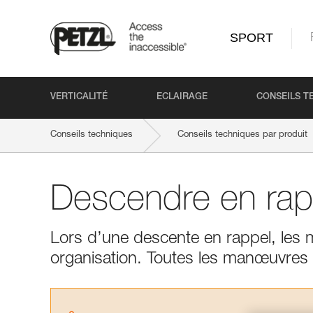
SPORT
VERTICALITÉ
ECLAIRAGE
CONSEILS T
Conseils techniques
Conseils techniques par produit
Descendre en rap
Lors d’une descente en rappel, les m
organisation. Toutes les manœuvres a