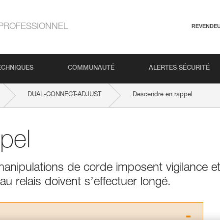
PROFESSIONNEL
REVENDE
ECHNIQUES
COMMUNAUTÉ
ALERTES SÉCURITÉ
DUAL-CONNECT-ADJUST
Descendre en rappel
pel
anipulations de corde imposent vigilance e
u relais doivent s’effectuer longé.