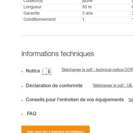
Couleur(s)
jaune
Longueur
50 m
Garantie
3 ans
Conditionnement
1
Informations techniques
Télécharger le pdf : technical-notice
Notice
Déclaration de conformité
Télécharger le pdf : 
Conseils pour l'entretien de vos équipements
Té
FAQ
Voir tous les contenus techniques