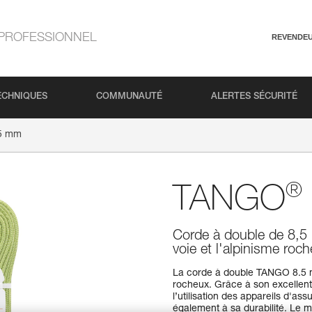
PROFESSIONNEL
REVENDE
ECHNIQUES
COMMUNAUTÉ
ALERTES SÉCURITÉ
5 mm
®
TANGO
Corde à double de 8,5
voie et l'alpinisme roc
La corde à double TANGO 8.5 mm
rocheux. Grâce à son excellente
l’utilisation des appareils d'as
également à sa durabilité. Le m