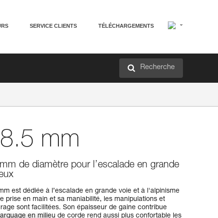
URS
SERVICE CLIENTS
TÉLÉCHARGEMENTS
Recherche
8.5 mm
 mm de diamètre pour l’escalade en grande
heux
 est dédiée à l’escalade en grande voie et à l'alpinisme
 prise en main et sa maniabilité, les manipulations et
surage sont facilitées. Son épaisseur de gaine contribue
arquage en milieu de corde rend aussi plus confortable les