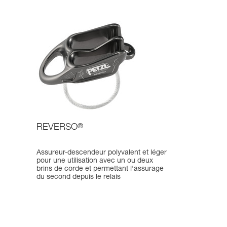
REVERSO
®
Assureur-descendeur polyvalent et léger
pour une utilisation avec un ou deux
brins de corde et permettant l'assurage
du second depuis le relais