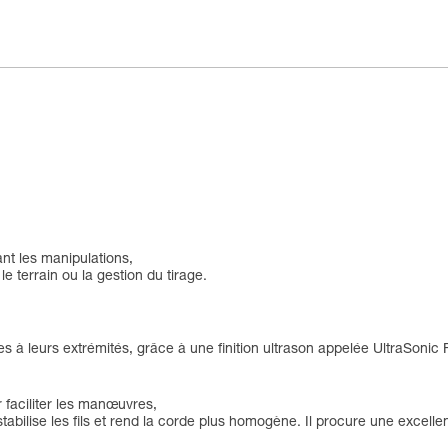
ant les manipulations,
le terrain ou la gestion du tirage.
sées à leurs extrémités, grâce à une finition ultrason appelée UltraSonic 
 faciliter les manœuvres,
stabilise les fils et rend la corde plus homogène. Il procure une excell