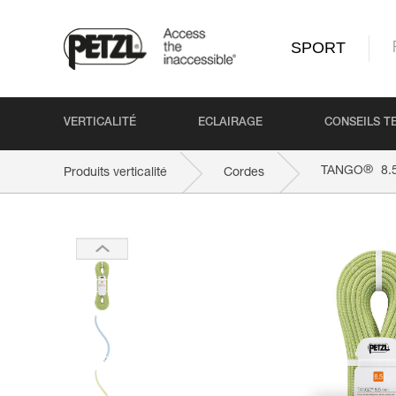
SPORT
VERTICALITÉ
ECLAIRAGE
CONSEILS T
®
TANGO
8.
Produits verticalité
Cordes