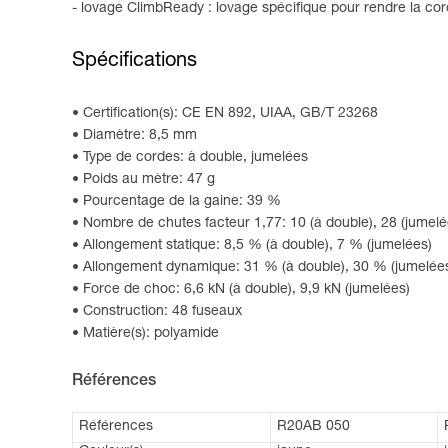
- lovage ClimbReady : lovage spécifique pour rendre la cord
Spécifications
Certification(s): CE EN 892, UIAA, GB/T 23268
Diamètre: 8,5 mm
Type de cordes: à double, jumelées
Poids au mètre: 47 g
Pourcentage de la gaine: 39 %
Nombre de chutes facteur 1,77: 10 (à double), 28 (jumelé
Allongement statique: 8,5 % (à double), 7 % (jumelées)
Allongement dynamique: 31 % (à double), 30 % (jumelée
Force de choc: 6,6 kN (à double), 9,9 kN (jumelées)
Construction: 48 fuseaux
Matière(s): polyamide
Références
Références
R20AB 050