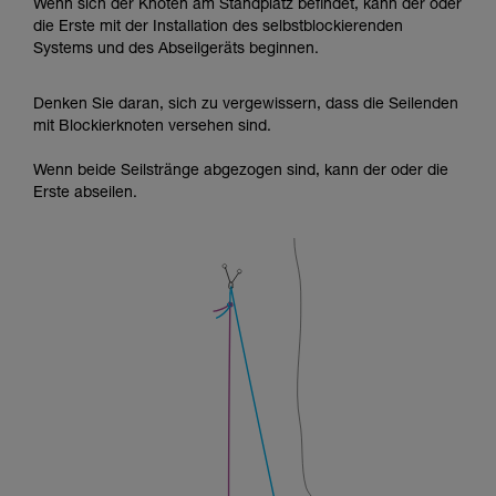
Wenn sich der Knoten am Standplatz befindet, kann der oder
die Erste mit der Installation des selbstblockierenden
Systems und des Abseilgeräts beginnen.
Denken Sie daran, sich zu vergewissern, dass die Seilenden
mit Blockierknoten versehen sind.
Wenn beide Seilstränge abgezogen sind, kann der oder die
Erste abseilen.