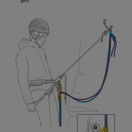
geht.