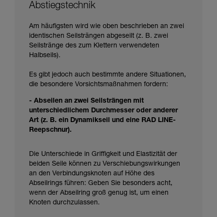
Abstiegstechnik
Am häufigsten wird wie oben beschrieben an zwei
identischen Seilsträngen abgeseilt (z. B. zwei
Seilstränge des zum Klettern verwendeten
Halbseils).
Es gibt jedoch auch bestimmte andere Situationen,
die besondere Vorsichtsmaßnahmen fordern:
- Abseilen an zwei Seilsträngen mit
unterschiedlichem Durchmesser oder anderer
Art (z. B. ein Dynamikseil und eine RAD LINE-
Reepschnur).
Die Unterschiede in Griffigkeit und Elastizität der
beiden Seile können zu Verschiebungswirkungen
an den Verbindungsknoten auf Höhe des
Abseilrings führen: Geben Sie besonders acht,
wenn der Abseilring groß genug ist, um einen
Knoten durchzulassen.