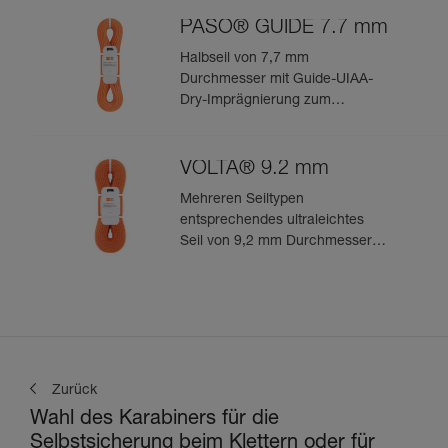
Bergsteigen
PASO® GUIDE 7.7 mm
Halbseil von 7,7 mm
Durchmesser mit Guide-UIAA-
Dry-Imprägnierung zum
technischen Bergsteigen und
Eisklettern
VOLTA® 9.2 mm
Mehreren Seiltypen
entsprechendes ultraleichtes
Seil von 9,2 mm Durchmesser
zum leistungsorientierten
Klettern oder Bergsteigen
Zurück
Wahl des Karabiners für die
Selbstsicherung beim Klettern oder für