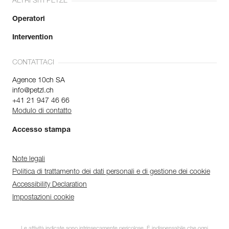
ALTRI SITI PETZL
Operatori
Intervention
CONTATTACI
Agence 10ch SA
info@petzl.ch
+41 21 947 46 66
Modulo di contatto
Accesso stampa
Note legali
Politica di trattamento dei dati personali e di gestione dei cookie
Accessibility Declaration
Impostazioni cookie
Le attività indicate sono intrinsecamente pericolose. È indispensabile che ogni