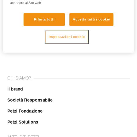
accedere al Sito web.
Rifiuta tutti
Accetta tutti i cookie
Impostazioni cookie
Unisciti alla community!
CHI SIAMO?
Il brand
Società Responsabile
Petzl Fondazione
Petzl Solutions