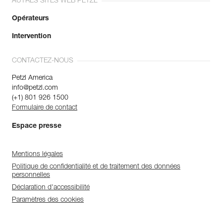
AUTRES SITES WEB PETZL
Opérateurs
Intervention
CONTACTEZ-NOUS
Petzl America
info@petzl.com
(+1) 801 926 1500
Formulaire de contact
Espace presse
Mentions légales
Politique de confidentialité et de traitement des données
personnelles
Déclaration d'accessibilité
Paramètres des cookies