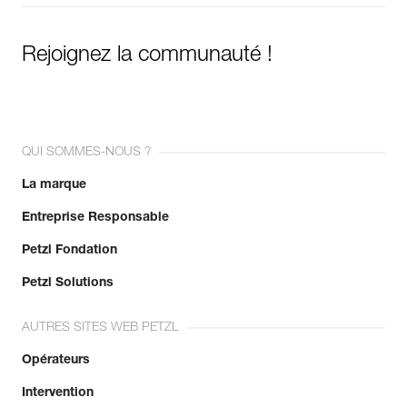
Rejoignez la communauté !
QUI SOMMES-NOUS ?
La marque
Entreprise Responsable
Petzl Fondation
Petzl Solutions
AUTRES SITES WEB PETZL
Opérateurs
Intervention