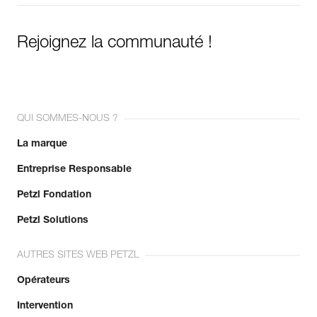
Rejoignez la communauté !
QUI SOMMES-NOUS ?
La marque
Entreprise Responsable
Petzl Fondation
Petzl Solutions
AUTRES SITES WEB PETZL
Opérateurs
Intervention