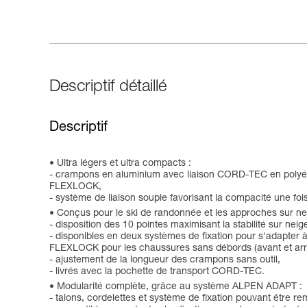
Descriptif détaillé
Descriptif
Ultra légers et ultra compacts :
- crampons en aluminium avec liaison CORD-TEC en polyéth
FLEXLOCK,
- système de liaison souple favorisant la compacité une fo
Conçus pour le ski de randonnée et les approches sur ne
- disposition des 10 pointes maximisant la stabilité sur neig
- disponibles en deux systèmes de fixation pour s'adapter
FLEXLOCK pour les chaussures sans débords (avant et arri
- ajustement de la longueur des crampons sans outil,
- livrés avec la pochette de transport CORD-TEC.
Modularité complète, grâce au système ALPEN ADAPT :
- talons, cordelettes et système de fixation pouvant être