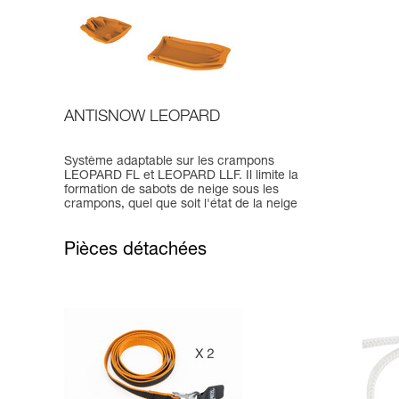
ANTISNOW LEOPARD
Système adaptable sur les crampons
LEOPARD FL et LEOPARD LLF. Il limite la
formation de sabots de neige sous les
crampons, quel que soit l'état de la neige
Pièces détachées