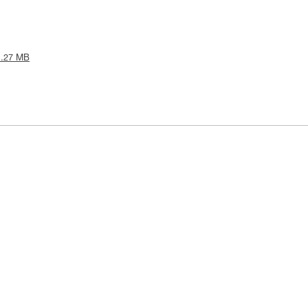
 1.27 MB