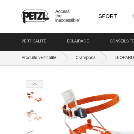
SPORT
VERTICALITÉ
ECLAIRAGE
CONSEILS T
Produits verticalité
Crampons
LEOPARD