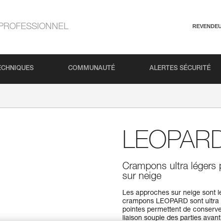
PROFESSIONNEL
REVENDE
ECHNIQUES
COMMUNAUTÉ
ALERTES SÉCURITÉ
LEOPAR
Crampons ultra légers 
sur neige
Les approches sur neige sont le
crampons LEOPARD sont ultra l
pointes permettent de conserve
liaison souple des parties avant