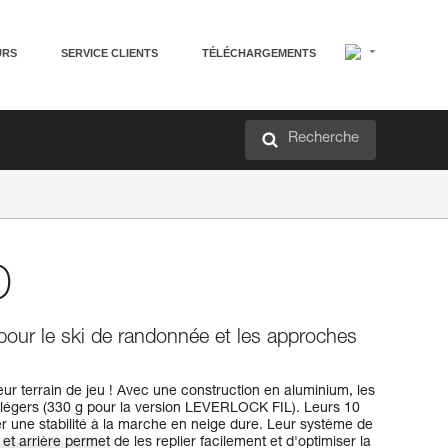
URS
SERVICE CLIENTS
TÉLÉCHARGEMENTS
Recherche
D
pour le ski de randonnée et les approches
ur terrain de jeu ! Avec une construction en aluminium, les
égers (330 g pour la version LEVERLOCK FIL). Leurs 10
r une stabilité à la marche en neige dure. Leur système de
 et arrière permet de les replier facilement et d'optimiser la