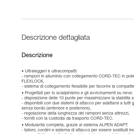
Descrizione dettagliata
Descrizione
Ultraleggeri e ultracompatti:
- ramponi in alluminio con collegamento CORD-TEC in poliet
FLEXLOCK,
- sistema di collegamento flessibile per favorire la compatt
Progettati per lo scialpinismo e gli avvicinamenti su neve:
- disposizione delle 10 punte per massimizzare la stabilità 
- disponibili con due sistemi di attacco per adattarsi a tu
senza bordo (anteriore e posteriore),
- regolazione della lunghezza dei ramponi senza attrezzi,
- forniti con la custodia da trasporto CORD-TEC.
Modularità completa, grazie al sistema ALPEN ADAPT:
- talloni, cordini e sistema di attacco per essere sostituiti