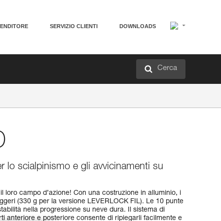
VENDITORE
SERVIZIO CLIENTI
DOWNLOADS
Cerca
D
r lo scialpinismo e gli avvicinamenti su
il loro campo d’azione! Con una costruzione in alluminio, i
geri (330 g per la versione LEVERLOCK FIL). Le 10 punte
bilità nella progressione su neve dura. Il sistema di
ti anteriore e posteriore consente di ripiegarli facilmente e