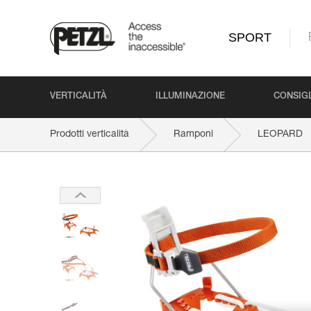
SPORT
VERTICALITÀ
ILLUMINAZIONE
CONSIGL
Prodotti verticalità
Ramponi
LEOPARD