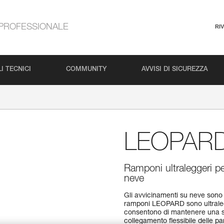
PROFESSIONALE
RI
I TECNICI
COMMUNITY
AVVISI DI SICUREZZA
LEOPAR
Ramponi ultraleggeri pe
neve
Gli avvicinamenti su neve sono 
ramponi LEOPARD sono ultraleg
consentono di mantenere una sta
collegamento flessibile delle par