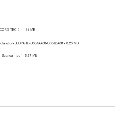
ce-CORD-TEC-2 - 1.61 MB
-Declaration-LEOPARD-U004AA00-U004BA00 - 0.20 MB
Scarica il pdf - 5.37 MB