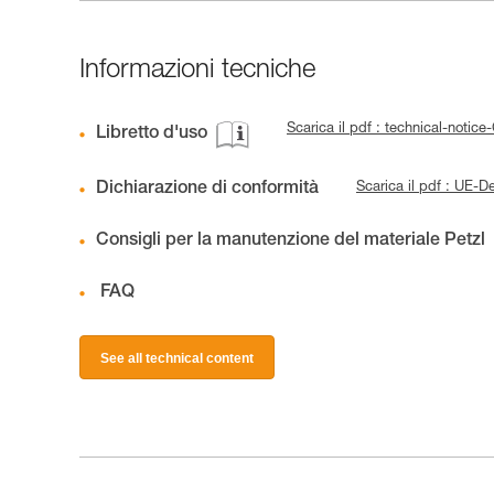
Informazioni tecniche
Scarica il pdf : technical-noti
Libretto d'uso
Dichiarazione di conformità
Scarica il pdf : UE
Consigli per la manutenzione del materiale Petzl
FAQ
See all technical content