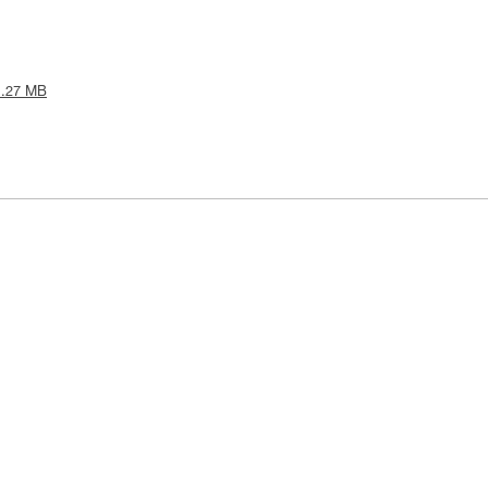
 1.27 MB