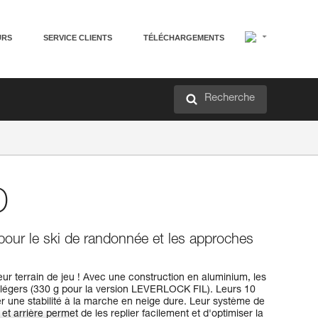
URS
SERVICE CLIENTS
TÉLÉCHARGEMENTS
Recherche
D
pour le ski de randonnée et les approches
ur terrain de jeu ! Avec une construction en aluminium, les
égers (330 g pour la version LEVERLOCK FIL). Leurs 10
r une stabilité à la marche en neige dure. Leur système de
 et arrière permet de les replier facilement et d'optimiser la