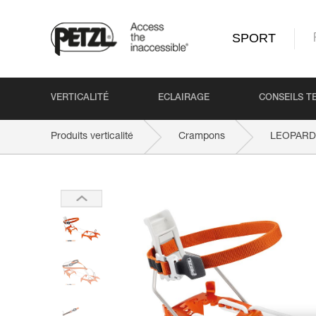
SPORT
VERTICALITÉ
ECLAIRAGE
CONSEILS T
Produits verticalité
Crampons
LEOPARD