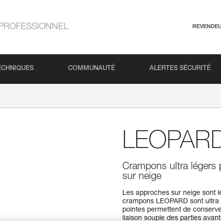
PROFESSIONNEL
REVENDE
ECHNIQUES
COMMUNAUTÉ
ALERTES SÉCURITÉ
LEOPAR
Crampons ultra légers 
sur neige
Les approches sur neige sont le
crampons LEOPARD sont ultra l
pointes permettent de conserve
liaison souple des parties avant