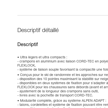
Descriptif détaillé
Descriptif
Ultra légers et ultra compacts :
- crampons en aluminium avec liaison CORD-TEC en polyéth
FLEXLOCK,
- système de liaison souple favorisant la compacité une fo
Conçus pour le ski de randonnée et les approches sur ne
- disposition des 10 pointes maximisant la stabilité sur neig
- disponibles en deux systèmes de fixation pour s'adapter
FLEXLOCK pour les chaussures sans débords (avant et arri
- ajustement de la longueur des crampons sans outil,
- livrés avec la pochette de transport CORD-TEC.
Modularité complète, grâce au système ALPEN ADAPT :
- talons, cordelettes et système de fixation pouvant être