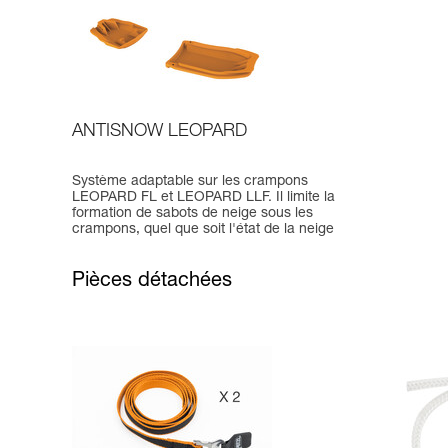
ANTISNOW LEOPARD
Système adaptable sur les crampons
LEOPARD FL et LEOPARD LLF. Il limite la
formation de sabots de neige sous les
crampons, quel que soit l'état de la neige
Pièces détachées