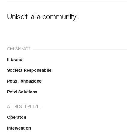
Unisciti alla community!
CHI SIAMO?
Il brand
Società Responsabile
Petzl Fondazione
Petzl Solutions
ALTRI SITI PETZL
Operatori
Intervention