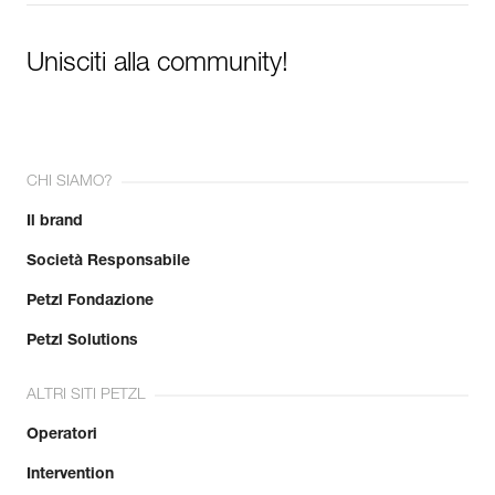
Unisciti alla community!
CHI SIAMO?
Il brand
Società Responsabile
Petzl Fondazione
Petzl Solutions
ALTRI SITI PETZL
Operatori
Intervention