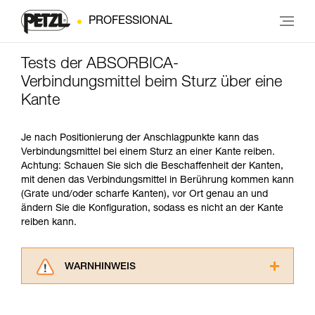
PROFESSIONAL
Tests der ABSORBICA-
Verbindungsmittel beim Sturz über eine
Kante
Je nach Positionierung der Anschlagpunkte kann das
Verbindungsmittel bei einem Sturz an einer Kante reiben.
Achtung: Schauen Sie sich die Beschaffenheit der Kanten,
mit denen das Verbindungsmittel in Berührung kommen kann
(Grate und/oder scharfe Kanten), vor Ort genau an und
ändern Sie die Konfiguration, sodass es nicht an der Kante
reiben kann.
WARNHINWEIS
Lesen Sie die Gebrauchsanweisungen der
Produkte, um die es in diesem Tech Tipp geht,