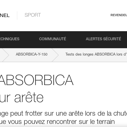
NEL
SPORT
REVENDE
ECHNIQUES
COMMUNAUTÉ
ALERTES SÉCURITÉ
ABSORBICA-Y-150
Tests des longes ABSORBICA lors d’
s ABSORBICA
ur arête
ge peut frotter sur une arête lors de la chut
que vous pouvez rencontrer sur le terrain