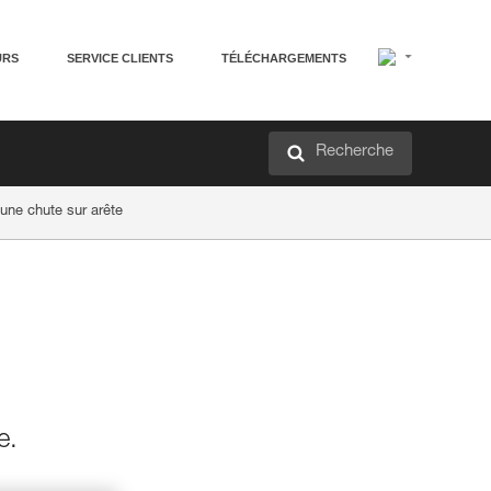
URS
SERVICE CLIENTS
TÉLÉCHARGEMENTS
Recherche
une chute sur arête
e.