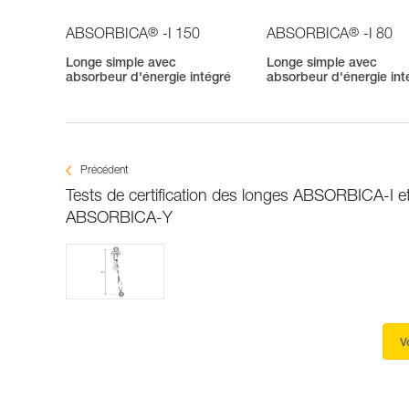
®
®
ABSORBICA
-I 150
ABSORBICA
-I 80
Longe simple avec
Longe simple avec
absorbeur d'énergie intégré
absorbeur d'énergie int
Précédent
Tests de certification des longes ABSORBICA-I e
ABSORBICA-Y
V