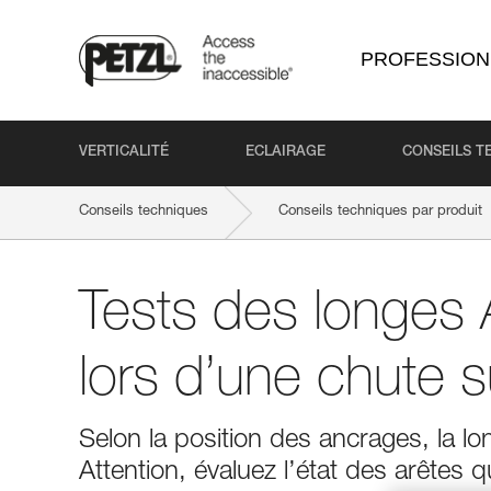
PROFESSION
VERTICALITÉ
ECLAIRAGE
CONSEILS T
Conseils techniques
Conseils techniques par produit
Tests des longe
lors d’une chute s
Selon la position des ancrages, la lon
Attention, évaluez l’état des arêtes 