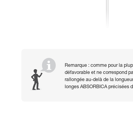
Remarque : comme pour la plupart
défavorable et ne correspond pas 
rallongée au-delà de la longueur
longes ABSORBICA précisées da