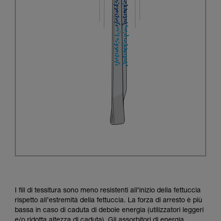
I fili di tessitura sono meno resistenti all’inizio della fettuccia
rispetto all’estremità della fettuccia. La forza di arresto è più
bassa in caso di caduta di debole energia (utilizzatori leggeri
e/o ridotta altezza di caduta). Gli assorbitori di energia