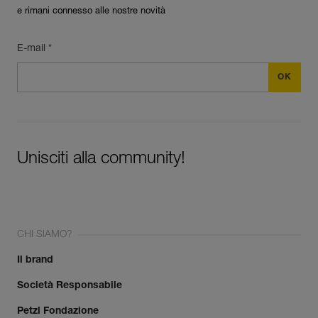
e rimani connesso alle nostre novità
E-mail *
Unisciti alla community!
CHI SIAMO?
Il brand
Società Responsabile
Petzl Fondazione