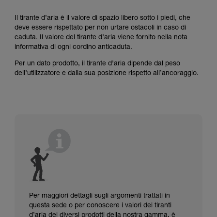
Il tirante d’aria è il valore di spazio libero sotto i piedi, che
deve essere rispettato per non urtare ostacoli in caso di
caduta. Il valore del tirante d’aria viene fornito nella nota
informativa di ogni cordino anticaduta.
Per un dato prodotto, il tirante d’aria dipende dal peso
dell’utilizzatore e dalla sua posizione rispetto all’ancoraggio.
Per maggiori dettagli sugli argomenti trattati in
questa sede o per conoscere i valori dei tiranti
d’aria dei diversi prodotti della nostra gamma, è