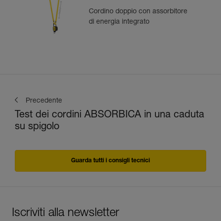
Cordino doppio con assorbitore
di energia integrato
Precedente
Test dei cordini ABSORBICA in una caduta
su spigolo
Guarda tutti i consigli tecnici
Iscriviti alla newsletter