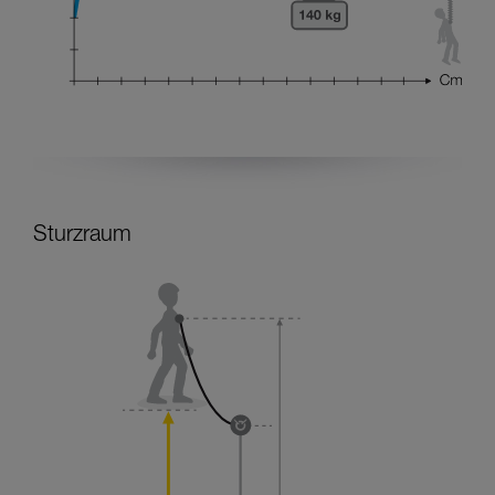
Sturzraum