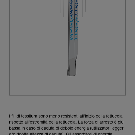
I fili di tessitura sono meno resistenti all’inizio della fettuccia
rispetto all’estremità della fettuccia. La forza di arresto è più
bassa in caso di caduta di debole energia (utilizzatori leggeri
e/o ridotta altezza di caduta). Gli assorbitori di energia