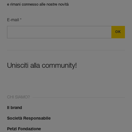
e rimani connesso alle nostre novità
E-mail *
Unisciti alla community!
CHI SIAMO?
Il brand
Società Responsabile
Petzl Fondazione