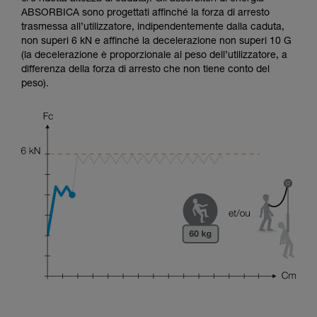
ABSORBICA sono progettati affinché la forza di arresto
trasmessa all’utilizzatore, indipendentemente dalla caduta,
non superi 6 kN e affinché la decelerazione non superi 10 G
(la decelerazione è proporzionale al peso dell’utilizzatore, a
differenza della forza di arresto che non tiene conto del
peso).