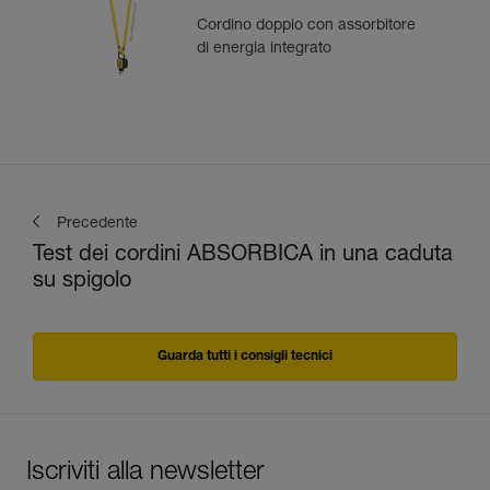
Cordino doppio con assorbitore
di energia integrato
Precedente
Test dei cordini ABSORBICA in una caduta
su spigolo
Guarda tutti i consigli tecnici
Iscriviti alla newsletter