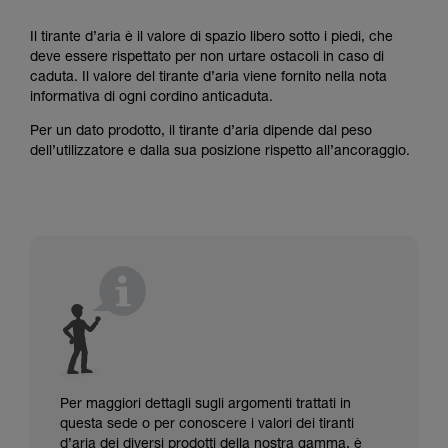
Il tirante d’aria è il valore di spazio libero sotto i piedi, che
deve essere rispettato per non urtare ostacoli in caso di
caduta. Il valore del tirante d’aria viene fornito nella nota
informativa di ogni cordino anticaduta.
Per un dato prodotto, il tirante d’aria dipende dal peso
dell’utilizzatore e dalla sua posizione rispetto all’ancoraggio.
Per maggiori dettagli sugli argomenti trattati in
questa sede o per conoscere i valori dei tiranti
d’aria dei diversi prodotti della nostra gamma, è