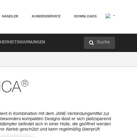
HÄNDLER
KUNDENSERVICE
DOWNLOADS
Suche
CHERHEITSWARNUNGEN
®
ICA
nt in Kombination mit dem JANE-Verbindungsmittel zur
 besonders kompakten Designs lässt er sich platzsparend
dämpfer befindet sich in einer Hülle, die geöffnet werden
vor Abrieb geschützt und kann regelmäßig überprüft