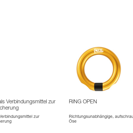
ls Verbindungsmittel zur
RING OPEN
icherung
Verbindungsmittel zur
Richtungsunabhängige, aufschra
herung
Öse