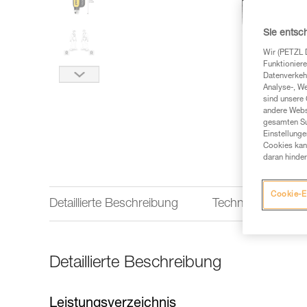
Sie entsc
Wir (PETZL 
Funktioniere
Datenverkehr
Analyse-, W
sind unsere 
andere Webs
gesamten Sur
Einstellunge
Cookies kann
daran hinder
Cookie-E
Detaillierte Beschreibung
Technische Infor
Detaillierte Beschreibung
Leistungsverzeichnis