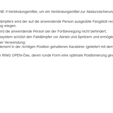
NE-Y-Verbindungsmittel, um ein Verbindungsmittel zur Absturzsicherun
dämpfers wird der auf die anwendende Person ausgeübte Fangstoß red
kg wiegen.
rd die anwendende Person bei der Fortbewegung nicht behindert.
ngssystem schützt den Falldämpfer vor Abrieb und Spritzern und ermögl
der Verwendung:
ement in der richtigen Position gehaltenen Karabiner (geliefert mit 
n RING OPEN-Öse, deren runde Form eine optimale Positionierung ge