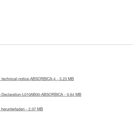
: technical-notice-ABSORBICA-4 - 3.23 MB
UE-Declaration-L010AB00-ABSORBICA - 0.64 MB
herunterladen - 2.07 MB