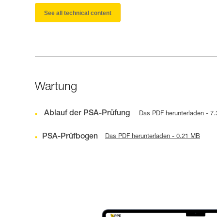
See all technical content
Wartung
Ablauf der PSA-Prüfung
Das PDF herunterladen - 7
PSA-Prüfbogen
Das PDF herunterladen - 0.21 MB