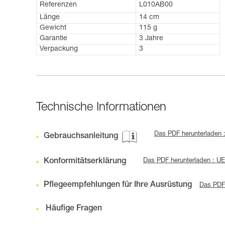
Referenzen
L010AB00
Länge
14 cm
Gewicht
115 g
Garantie
3 Jahre
Verpackung
3
Technische Informationen
Das PDF herunterladen 
Gebrauchsanleitung
Konformitätserklärung
Das PDF herunterladen : 
Pflegeempfehlungen für Ihre Ausrüstung
Das PDF 
Häufige Fragen