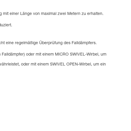
g mit einer Länge von maximal zwei Metern zu erhalten.
uziert.
icht eine regelmäßige Überprüfung des Falldämpfers.
dem Falldämpfer) oder mit einem MICRO SWIVEL-Wirbel, um
währleistet, oder mit einem SWIVEL OPEN-Wirbel, um ein