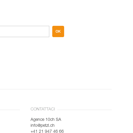
OK
CONTATTACI
Agence 10ch SA
info@petzl.ch
+41 21 947 46 66