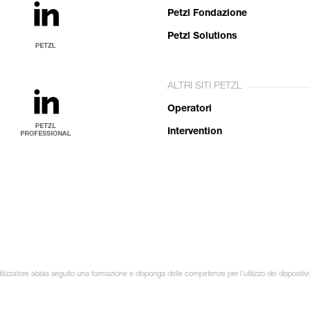
Petzl Fondazione
Petzl Solutions
ALTRI SITI PETZL
Operatori
Intervention
ilizzatore abbia seguito una formazione e disponga delle competenze per l’utilizzo dei dispositivi