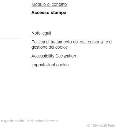
Modulo di contatto
Accesso stampa
Note legali
Politica di trattamento dei dati personali e di
gestione dei cookie
Accessibility Declaration
Impostazioni cookie
 in queste attività. Petzl contact Schweiz
© 1995-2026 Petzl