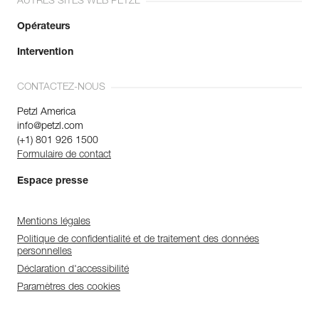
AUTRES SITES WEB PETZL
Opérateurs
Intervention
CONTACTEZ-NOUS
Petzl America
info@petzl.com
(+1) 801 926 1500
Formulaire de contact
Espace presse
Mentions légales
Politique de confidentialité et de traitement des données
personnelles
Déclaration d'accessibilité
Paramètres des cookies