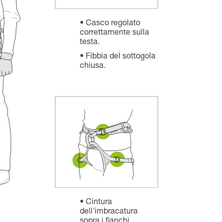
Casco regolato
correttamente sulla
testa.
Fibbia del sottogola
chiusa.
Cintura
dell'imbracatura
sopra i fianchi.