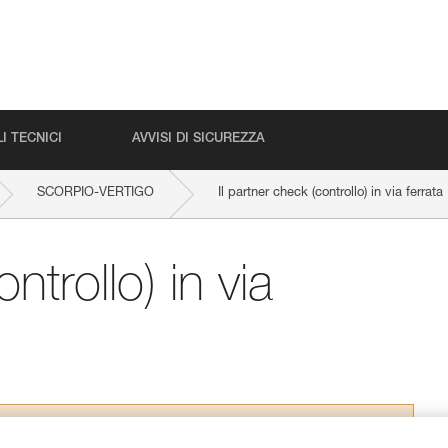
I TECNICI
AVVISI DI SICUREZZA
SCORPIO-VERTIGO
Il partner check (controllo) in via ferrata
ntrollo) in via