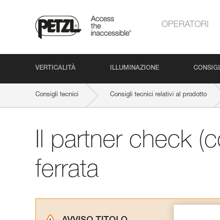
OPERATORI
VERTICALITÀ
ILLUMINAZIONE
CONSIGL
Consigli tecnici
Consigli tecnici relativi al prodotto
Il partner check (co
ferrata