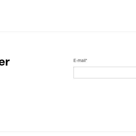
er
E-mail*