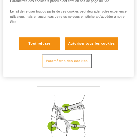
Paramètres des cookies » prévu à cet effet en bas de page du Site.
Le fait de refuser tout ou partie de ces cookies peut dégrader votre expérience
utilisateur, mais en aucun cas ce refus ne vous empêchera d’accéder à notre
Site.
Tout refuser
Autoriser tous les cookies
Casque correctement
ajusté sur la tête.
Boucle de jugulaire
Paramètres des cookies
fermée.