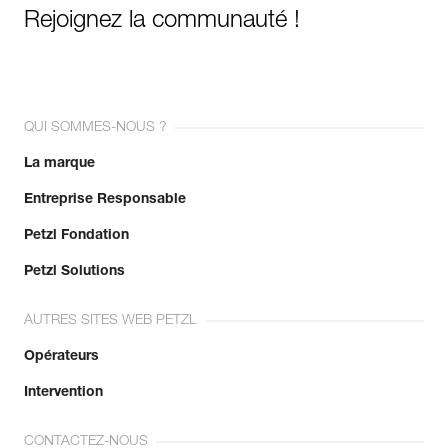
Rejoignez la communauté !
QUI SOMMES-NOUS ?
La marque
Entreprise Responsable
Petzl Fondation
Petzl Solutions
AUTRES SITES WEB PETZL
Opérateurs
Intervention
CONTACTEZ-NOUS