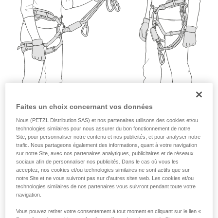
que nous ne décrivons pas ici.
Faites un choix concernant vos données
Nous (PETZL Distribution SAS) et nos partenaires utilisons des cookies et/ou
technologies similaires pour nous assurer du bon fonctionnement de notre
Site, pour personnaliser notre contenu et nos publicités, et pour analyser notre
trafic. Nous partageons également des informations, quant à votre navigation
sur notre Site, avec nos partenaires analytiques, publicitaires et de réseaux
sociaux afin de personnaliser nos publicités. Dans le cas où vous les
acceptez, nos cookies et/ou technologies similaires ne sont actifs que sur
notre Site et ne vous suivront pas sur d’autres sites web. Les cookies et/ou
technologies similaires de nos partenaires vous suivront pendant toute votre
navigation.
Vous pouvez retirer votre consentement à tout moment en cliquant sur le lien «